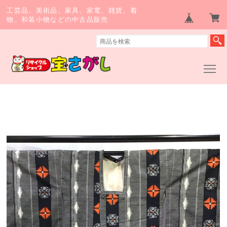
工芸品、美術品、家具、家電、雑貨、着
物、和装小物などの中古品販売