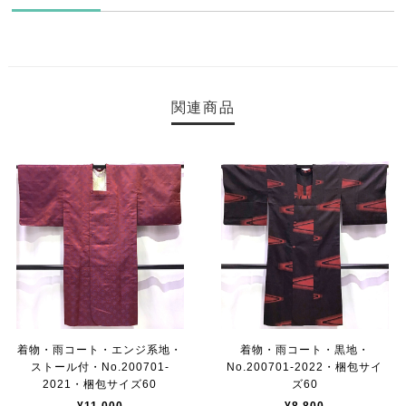
関連商品
着物・雨コート・エンジ系地・
着物・雨コート・黒地・
ストール付・No.200701-
No.200701-2022・梱包サイ
2021・梱包サイズ60
ズ60