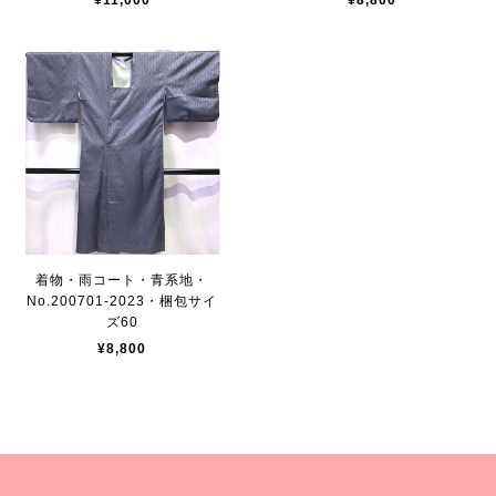
¥11,000
¥8,800
着物・雨コート・青系地・
No.200701-2023・梱包サイ
ズ60
¥8,800