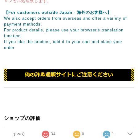
ャンセル処理致します。
【For customers outside Japan - 海外のお客様へ】
We also accept orders from overseas and offer a variety of
payment methods.
For product details, please use your browser's translation
function.
If you like the product, add it to your cart and place your
order.
ショップの評価
すべて
34
0
1