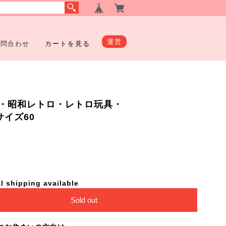
運営
お問合わせ
カートを見る
・昭和レトロ・レトロ玩具・
包サイズ60
l shipping available
Sold out