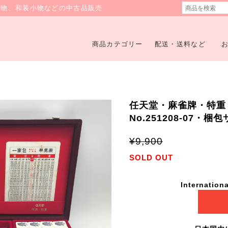
着物、和装小物などの中古品販売
商品カテゴリー
配送・送料など
任天堂・麻雀牌・特重
No.251208-07・梱
¥9,900
SOLD OUT
Internationa