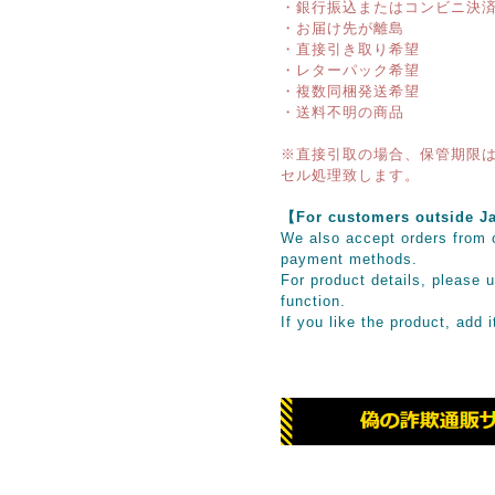
・銀行振込またはコンビニ決
・お届け先が離島
・直接引き取り希望
・レターパック希望
・複数同梱発送希望
・送料不明の商品
※直接引取の場合、保管期限は
セル処理致します。
【For customers outsid
We also accept orders from o
payment methods.
For product details, please u
function.
If you like the product, add 