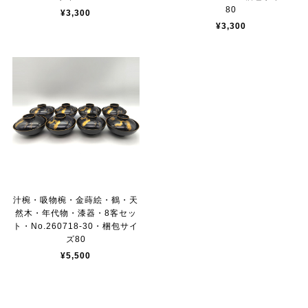
80
¥3,300
¥3,300
汁椀・吸物椀・金蒔絵・鶴・天
然木・年代物・漆器・8客セッ
ト・No.260718-30・梱包サイ
ズ80
¥5,500