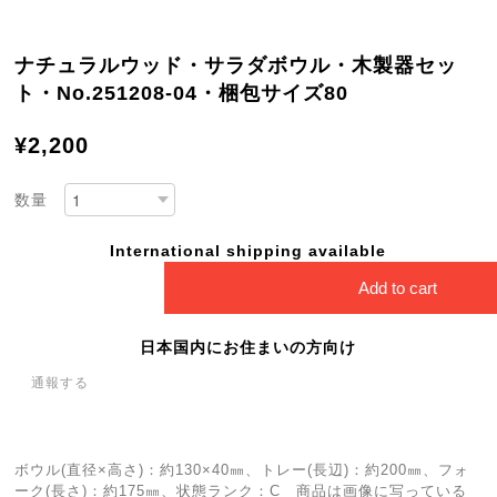
ナチュラルウッド・サラダボウル・木製器セッ
ト・No.251208-04・梱包サイズ80
¥2,200
数量
International shipping available
Add to cart
日本国内にお住まいの方向け
通報する
ボウル(直径×高さ)：約130×40㎜、トレー(長辺)：約200㎜、フォ
ーク(長さ)：約175㎜、状態ランク：C 商品は画像に写っている