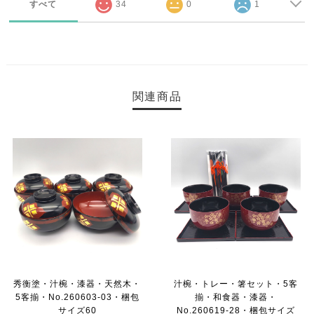
すべて
34
0
1
関連商品
秀衡塗・汁椀・漆器・天然木・
汁椀・トレー・箸セット・5客
5客揃・No.260603-03・梱包
揃・和食器・漆器・
サイズ60
No.260619-28・梱包サイズ