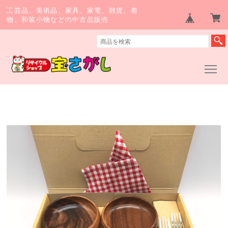
工芸品、美術品、家具、家電、雑貨、着
物、和装小物などの中古品販売