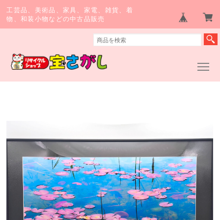
工芸品、美術品、家具、家電、雑貨、着
物、和装小物などの中古品販売