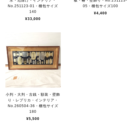
水・厄除け・インテリア・
板・椿・壁飾り・No.251123-
No.251123-01・梱包サイズ
05・梱包サイズ100
140
¥4,400
¥33,000
小判・大判・古銭・額装・壁飾
り・レプリカ・インテリア・
No.260504-36・梱包サイズ
180
¥5,500