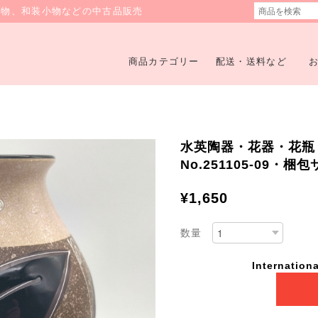
着物、和装小物などの中古品販売
商品カテゴリー
配送・送料など
水英陶器・花器・花瓶
No.251105-09・梱
¥1,650
数量
Internationa