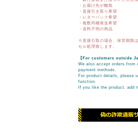
・お届け先が離島
・直接引き取り希望
・レターパック希望
・複数同梱発送希望
・送料不明の商品
※直接引取の場合、保管期限は
セル処理致します。
【For customers outsid
We also accept orders from o
payment methods.
For product details, please u
function.
If you like the product, add 