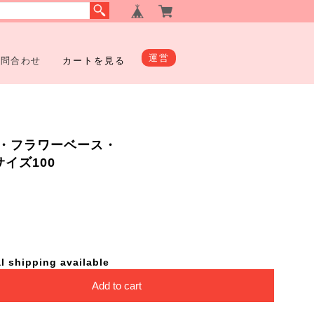
運営
お問合わせ
カートを見る
・フラワーベース・
包サイズ100
l shipping available
Add to cart