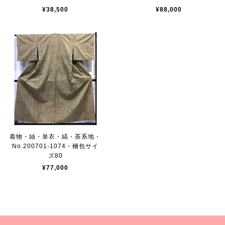
¥38,500
¥88,000
着物・紬・単衣・縞・茶系地・
No.200701-1074・梱包サイ
ズ80
¥77,000