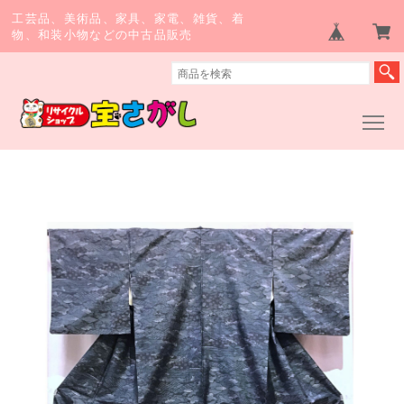
工芸品、美術品、家具、家電、雑貨、着
物、和装小物などの中古品販売