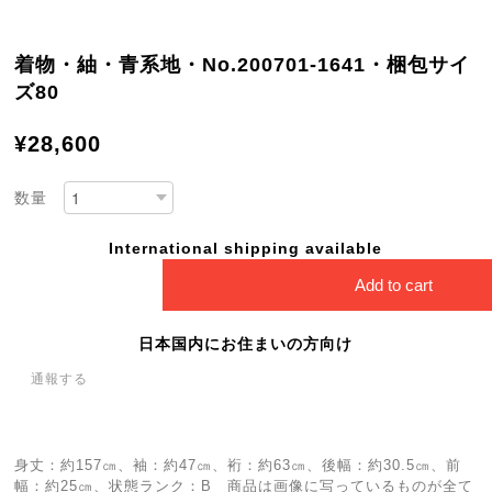
着物・紬・青系地・No.200701-1641・梱包サイ
ズ80
¥28,600
数量
International shipping available
Add to cart
日本国内にお住まいの方向け
通報する
身丈：約157㎝、袖：約47㎝、裄：約63㎝、後幅：約30.5㎝、前
幅：約25㎝、状態ランク：B 商品は画像に写っているものが全て