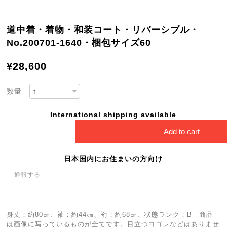
道中着・着物・和装コート・リバーシブル・
No.200701-1640・梱包サイズ60
¥28,600
数量
International shipping available
Add to cart
日本国内にお住まいの方向け
通報する
身丈：約80㎝、袖：約44㎝、裄：約68㎝、状態ランク：B 商品
は画像に写っているものが全てです。目立つヨゴレなどはありませ