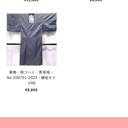
¥11,000
¥8,800
着物・雨コート・青系地・
No.200701-2023・梱包サイ
ズ60
¥8,800