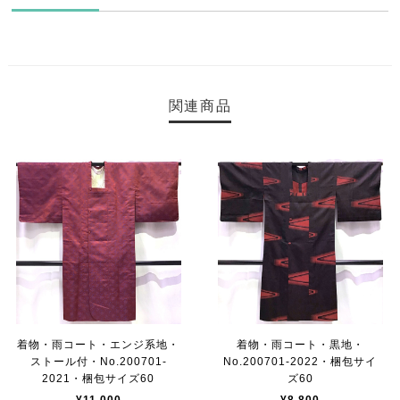
関連商品
着物・雨コート・エンジ系地・
着物・雨コート・黒地・
ストール付・No.200701-
No.200701-2022・梱包サイ
2021・梱包サイズ60
ズ60