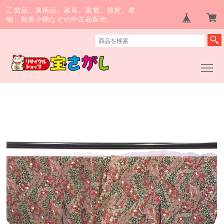
工芸品、美術品、家具、家電、雑貨、着
物、和装小物などの中古品販売