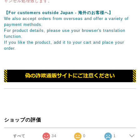
ャンセル処理致します。
【For customers outside Japan - 海外のお客様へ】
We also accept orders from overseas and offer a variety of
payment methods.
For product details, please use your browser's translation
function.
If you like the product, add it to your cart and place your
order.
ショップの評価
すべて
34
0
1