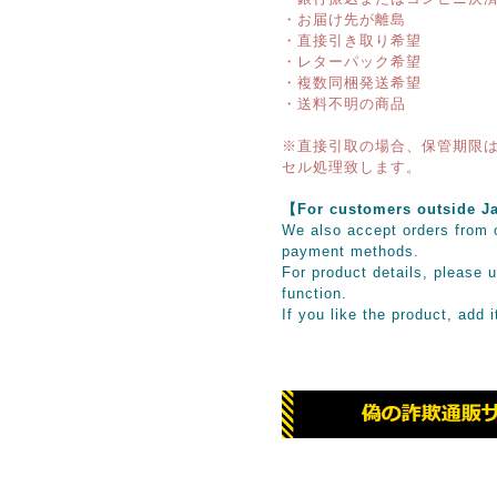
・お届け先が離島
・直接引き取り希望
・レターパック希望
・複数同梱発送希望
・送料不明の商品
※直接引取の場合、保管期限は
セル処理致します。
【For customers outsid
We also accept orders from o
payment methods.
For product details, please u
function.
If you like the product, add 