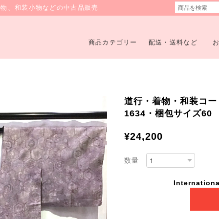
着物、和装小物などの中古品販売
商品カテゴリー
配送・送料など
道行・着物・和装コート・
1634・梱包サイズ60
¥24,200
数量
Internationa