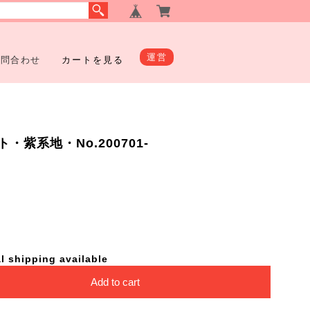
運営
お問合わせ
カートを見る
紫系地・No.200701-
l shipping available
Add to cart