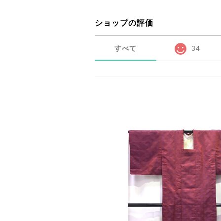
ショップの評価
すべて
34