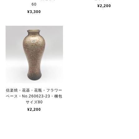
60
¥2,200
¥3,300
信楽焼・花器・花瓶・フラワー
ベース・No.260623-23・梱包
サイズ80
¥2,200