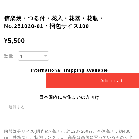
信楽焼・つる付・花入・花器・花瓶・
No.251020-01・梱包サイズ100
¥5,500
数量
International shipping available
Add to cart
日本国内にお住まいの方向け
通報する
陶器部分サイズ(胴直径×高さ)：約120×250㎜、全体高さ：約430
㎜、共箱なし、状態ランク：C 商品は画像に写っているものが全