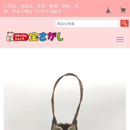
工芸品、美術品、家具、家電、雑貨、着
物、和装小物などの中古品販売