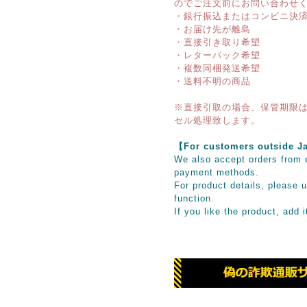
のでご注文前にお問い合わせ
・銀行振込またはコンビニ決
・お届け先が離島
・直接引き取り希望
・レターパック希望
・複数同梱発送希望
・送料不明の商品
※直接引取の場合、保管期限は
セル処理致します。
【For customers outsid
We also accept orders from o
payment methods.
For product details, please u
function.
If you like the product, add 