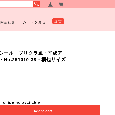
運営
お問合わせ
カートを見る
シール・プリクラ風・平成ア
o.251010-38・梱包サイズ
l shipping available
Add to cart