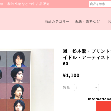
着物、和装小物などの中古品販売
商品カテゴリー
配送・送料など
嵐・松本潤・プリント
イドル・アーティスト・N
60
¥1,100
数量
Internationa