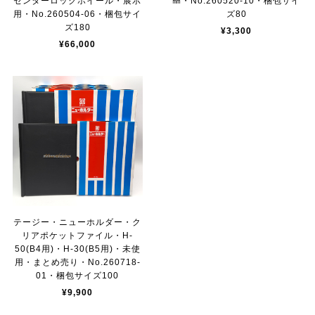
センターロックホイール・展示
㎜・No.260520-10・梱包サイ
用・No.260504-06・梱包サイ
ズ80
ズ180
¥3,300
¥66,000
テージー・ニューホルダー・ク
リアポケットファイル・H‐
50(B4用)・H‐30(B5用)・未使
用・まとめ売り・No.260718-
01・梱包サイズ100
¥9,900