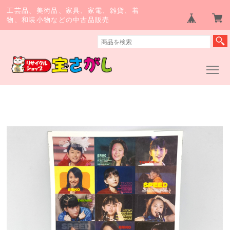
工芸品、美術品、家具、家電、雑貨、着
物、和装小物などの中古品販売