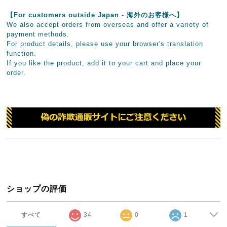
【For customers outside Japan - 海外のお客様へ】
We also accept orders from overseas and offer a variety of
payment methods.
For product details, please use your browser's translation
function.
If you like the product, add it to your cart and place your
order.
ショップの評価
すべて
34
0
1