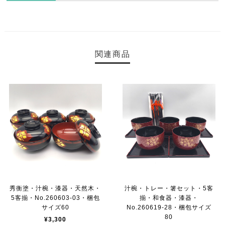
関連商品
秀衡塗・汁椀・漆器・天然木・
汁椀・トレー・箸セット・5客
5客揃・No.260603-03・梱包
揃・和食器・漆器・
サイズ60
No.260619-28・梱包サイズ
80
¥3,300