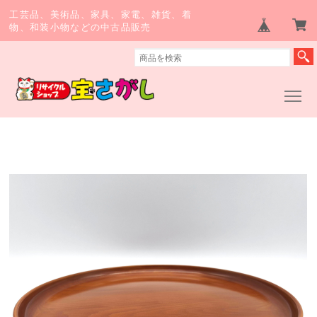
工芸品、美術品、家具、家電、雑貨、着
物、和装小物などの中古品販売