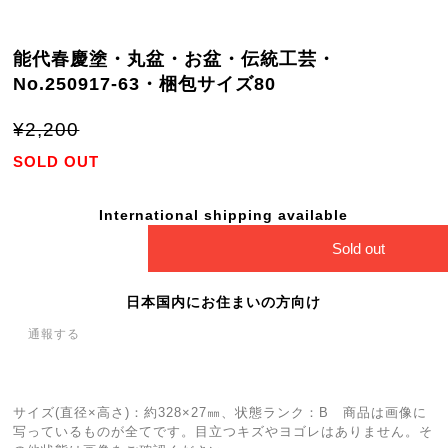
能代春慶塗・丸盆・お盆・伝統工芸・
No.250917-63・梱包サイズ80
¥2,200
SOLD OUT
International shipping available
Sold out
日本国内にお住まいの方向け
通報する
サイズ(直径×高さ)：約328×27㎜、状態ランク：B 商品は画像に
写っているものが全てです。目立つキズやヨゴレはありません。そ