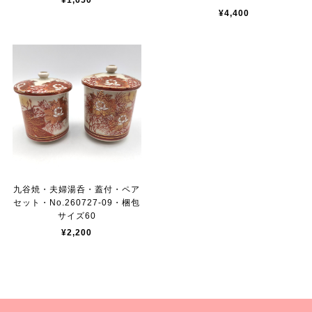
¥1,650
¥4,400
九谷焼・夫婦湯呑・蓋付・ペア
セット・No.260727-09・梱包
サイズ60
¥2,200