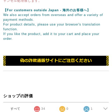
ャンセル処理致します。
【For customers outside Japan - 海外のお客様へ】
We also accept orders from overseas and offer a variety of
payment methods.
For product details, please use your browser's translation
function.
If you like the product, add it to your cart and place your
order.
ショップの評価
すべて
34
0
1