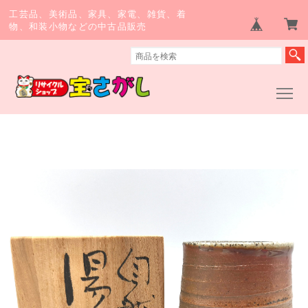
工芸品、美術品、家具、家電、雑貨、着
物、和装小物などの中古品販売