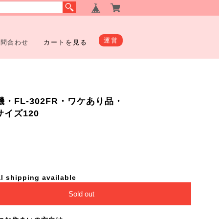
運営
お問合わせ
カートを見る
風機・FL-302FR・ワケあり品・
包サイズ120
l shipping available
Sold out