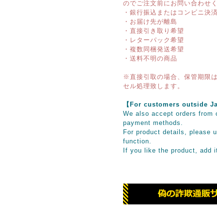
のでご注文前にお問い合わせ
・銀行振込またはコンビニ決
・お届け先が離島
・直接引き取り希望
・レターパック希望
・複数同梱発送希望
・送料不明の商品
※直接引取の場合、保管期限は
セル処理致します。
【For customers outsid
We also accept orders from o
payment methods.
For product details, please u
function.
If you like the product, add 