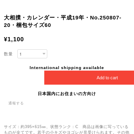
大相撲・カレンダー・平成19年・No.250807-
20・梱包サイズ60
¥1,100
数量
International shipping available
Add to cart
日本国内にお住まいの方向け
通報する
サイズ：約395×615㎜、状態ランク：C 商品は画像に写っている
ものが全てです。若干の小キズやヨゴレが見受けられます。その他