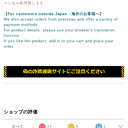
ャンセル処理致します。
【For customers outside Japan - 海外のお客様へ】
We also accept orders from overseas and offer a variety of
payment methods.
For product details, please use your browser's translation
function.
If you like the product, add it to your cart and place your
order.
ショップの評価
すべて
34
0
1