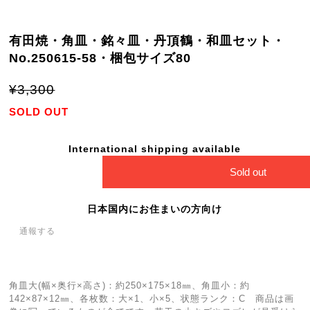
有田焼・角皿・銘々皿・丹頂鶴・和皿セット・
No.250615-58・梱包サイズ80
¥3,300
SOLD OUT
International shipping available
Sold out
日本国内にお住まいの方向け
通報する
角皿大(幅×奥行×高さ)：約250×175×18㎜、角皿小：約
142×87×12㎜、各枚数：大×1、小×5、状態ランク：C 商品は画