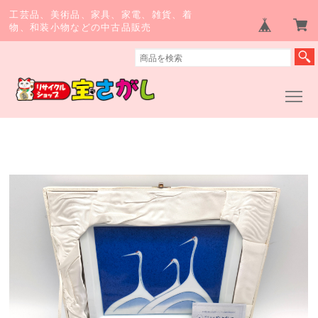
工芸品、美術品、家具、家電、雑貨、着
物、和装小物などの中古品販売