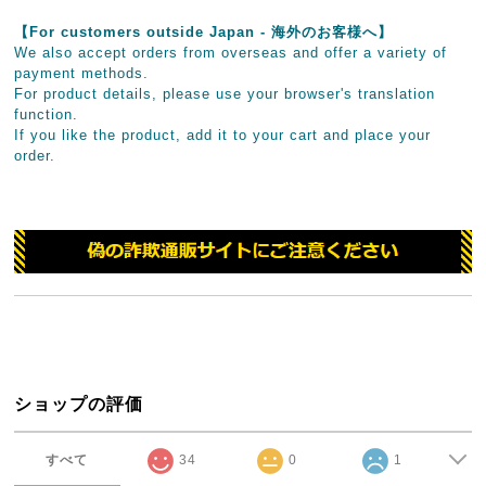
【For customers outside Japan - 海外のお客様へ】
We also accept orders from overseas and offer a variety of
payment methods.
For product details, please use your browser's translation
function.
If you like the product, add it to your cart and place your
order.
ショップの評価
すべて
34
0
1