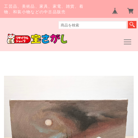
工芸品、美術品、家具、家電、雑貨、着
物、和装小物などの中古品販売