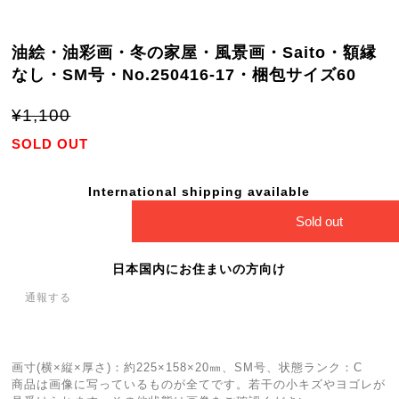
油絵・油彩画・冬の家屋・風景画・Saito・額縁
なし・SM号・No.250416-17・梱包サイズ60
¥1,100
SOLD OUT
International shipping available
Sold out
日本国内にお住まいの方向け
通報する
画寸(横×縦×厚さ)：約225×158×20㎜、SM号、状態ランク：C
商品は画像に写っているものが全てです。若干の小キズやヨゴレが