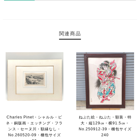
関連商品
Charles Pinet・シャルル・ピ
ねぶた絵・ねぷた・額装・特
ネ・銅版画・エッチング・フラ
大・縦129㎝・横91.5㎝・
ンス・セーヌ川・額縁なし・
No.250912-39・梱包サイズ
No.260520-09・梱包サイズ
240