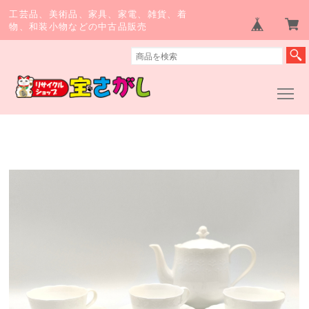
工芸品、美術品、家具、家電、雑貨、着
物、和装小物などの中古品販売