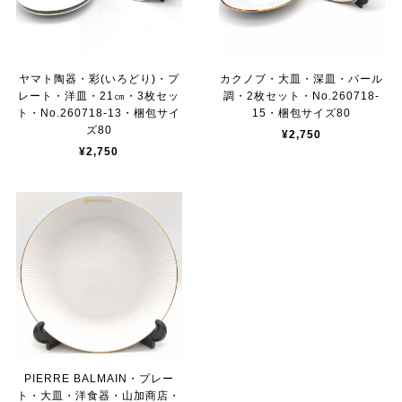
ヤマト陶器・彩(いろどり)・プ
カクノブ・大皿・深皿・パール
レート・洋皿・21㎝・3枚セッ
調・2枚セット・No.260718-
ト・No.260718-13・梱包サイ
15・梱包サイズ80
ズ80
¥2,750
¥2,750
PIERRE BALMAIN・プレー
ト・大皿・洋食器・山加商店・