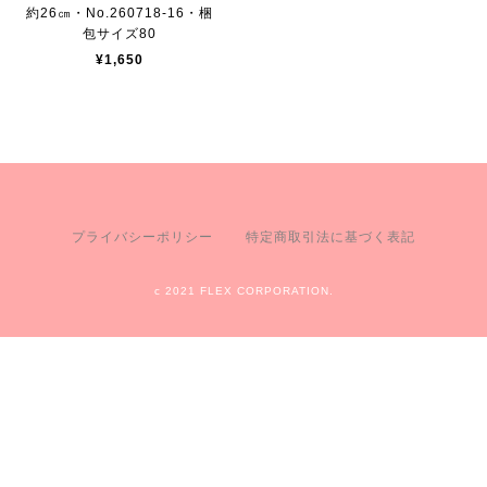
約26㎝・No.260718-16・梱
包サイズ80
¥1,650
プライバシーポリシー
特定商取引法に基づく表記
c 2021 FLEX CORPORATION.