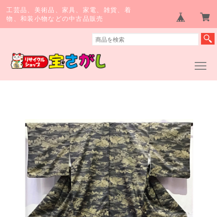
工芸品、美術品、家具、家電、雑貨、着
物、和装小物などの中古品販売