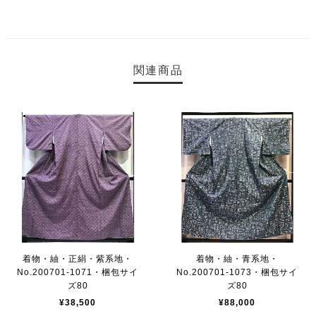
関連商品
着物・紬・正絹・紫系地・
着物・紬・青系地・
No.200701-1071・梱包サイ
No.200701-1073・梱包サイ
ズ80
ズ80
¥38,500
¥88,000