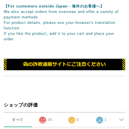
【For customers outside Japan - 海外のお客様へ】
We also accept orders from overseas and offer a variety of
payment methods.
For product details, please use your browser's translation
function.
If you like the product, add it to your cart and place your
order.
ショップの評価
すべて
34
0
1