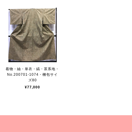
着物・紬・単衣・縞・茶系地・
No.200701-1074・梱包サイ
ズ80
¥77,000