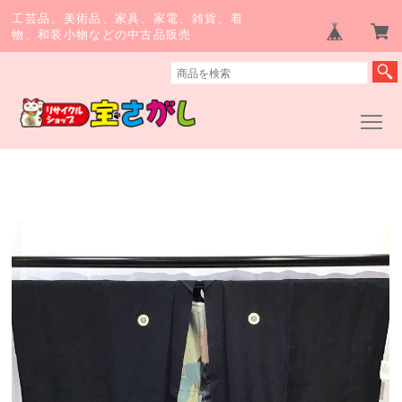
工芸品、美術品、家具、家電、雑貨、着
物、和装小物などの中古品販売