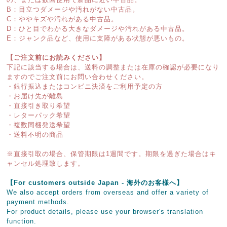
B：目立つダメージや汚れがない中古品。
C：ややキズや汚れがある中古品。
D：ひと目でわかる大きなダメージや汚れがある中古品。
E：ジャンク品など、使用に支障がある状態が悪いもの。
【ご注文前にお読みください】
下記に該当する場合は、送料の調整または在庫の確認が必要になり
ますのでご注文前にお問い合わせください。
・銀行振込またはコンビニ決済をご利用予定の方
・お届け先が離島
・直接引き取り希望
・レターパック希望
・複数同梱発送希望
・送料不明の商品
※直接引取の場合、保管期限は1週間です。期限を過ぎた場合はキ
ャンセル処理致します。
【For customers outside Japan - 海外のお客様へ】
We also accept orders from overseas and offer a variety of
payment methods.
For product details, please use your browser's translation
function.